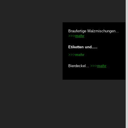
Braufertige Malzmischungen...
>>>
mehr
Etiketten und.....
>>>
mehr
Bierdeckel...
>>>
mehr